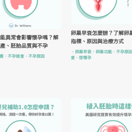
卵巢早衰怎麼辦？了解卵
能異常會影響懷孕嗎？解
指標、原因與治療方式
產、胚胎品質與不孕
．
卵巢早衰
．
卵巢功能
．
不孕原
產
．
不孕檢查
．
不孕原因
查
．
想懷孕