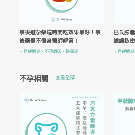
事後避孕藥這時間吃效果最好！事
巴氏腺囊
後藥傷不傷身醫師解答！
識讓私密
．
月經週期
．
不孕原因
．
排卵期
．
月經週期
不孕相關
查看全部