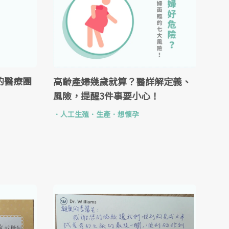
的醫療團
高齡產婦幾歲就算？醫詳解定義、
風險，提醒3件事要小心！
．
人工生殖
．
生產
．
想懷孕