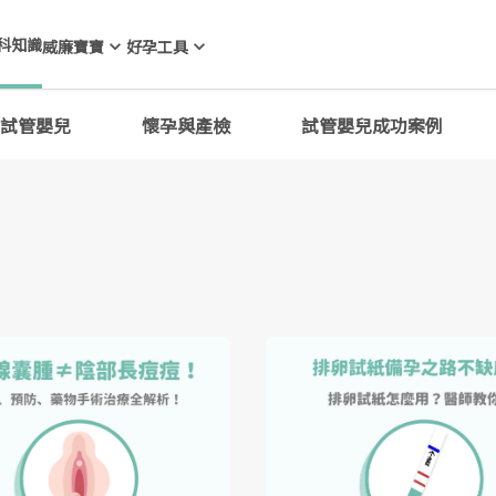
科知識
威廉寶寶
好孕工具
試管嬰兒
懷孕與產檢
試管嬰兒成功案例