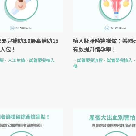
植入胚胎時這樣做：美國
管嬰兒補助3.0最高補助15
有效提升懷孕率！
人包！
．
試管嬰兒流程
．
試管嬰兒植入
療
．
人工生殖
．
試管嬰兒植入
得