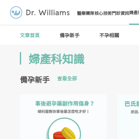
婦產
醫療團隊
核心技術
門診資訊
文章首頁
備孕新手
不孕相關
婦產科知識
備孕新手
查看全部