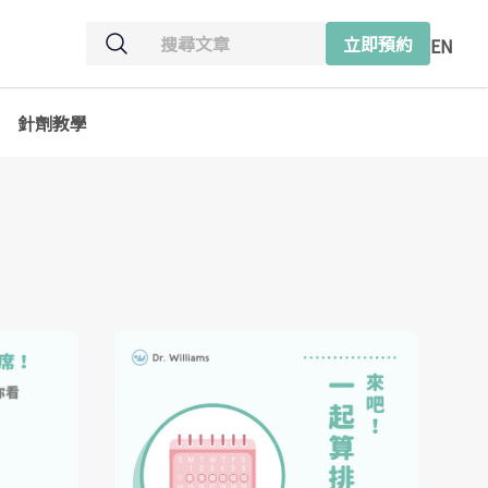
立即預約
EN
針劑教學