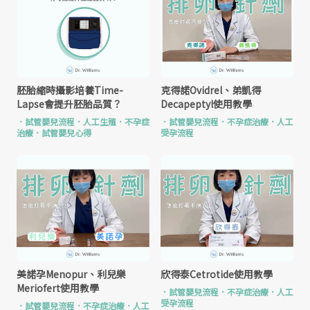
胚胎縮時攝影培養Time-
克得諾Ovidrel、弟凱得
Lapse會提升胚胎品質？
Decapeptyl使用教學
．
試管嬰兒流程
．
人工生殖
．
不孕症
．
試管嬰兒流程
．
不孕症治療
．
人工
治療
．
試管嬰兒心得
受孕流程
美諾孕Menopur、利兒樂
欣得泰Cetrotide使用教學
Meriofert使用教學
．
試管嬰兒流程
．
不孕症治療
．
人工
受孕流程
．
試管嬰兒流程
．
不孕症治療
．
人工