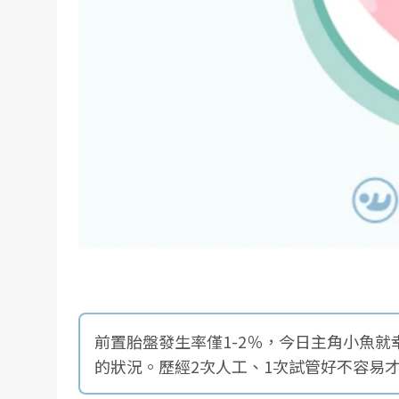
前置胎盤發生率僅1-2％，今日主角小魚
的狀況。歷經2次人工、1次試管好不容易