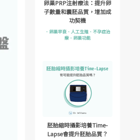
卵巢PRP注射療法：提升卵
子數量和囊胚品質，增加成
功契機
．
卵巢早衰
．
人工生殖
．
不孕症治
療
．
卵巢功能
胚胎縮時攝影培養Time-
Lapse會提升胚胎品質？