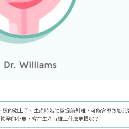
就幸運的碰上了。生產時若胎盤提前剝離，可能會導致胎兒
才懷孕的小魚，會在生產時碰上什麼危機呢？