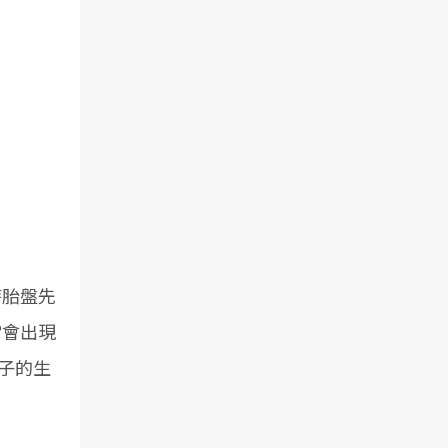
時胎盤先
常會出現
子的生