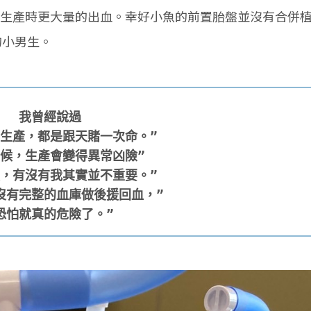
生產時更大量的出血。幸好小魚的前置胎盤並沒有合併
克的小男生。
我曾經說過

生產，都是跟天賭一次命。”

候，生產會變得異常凶險”

，有沒有我其實並不重要。”

沒有完整的血庫做後援回血，”
