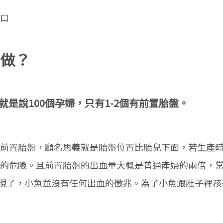
口
做？
就是說100個孕婦，只有1-2個有前置胎盤。
前置胎盤，顧名思義就是胎盤位置比胎兒下面，若生產
的危險。且前置胎盤的出血量大概是普通產婦的兩倍，
先發現了，小魚並沒有任何出血的徵兆。為了小魚跟肚子裡孩