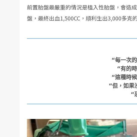
前置胎盤最嚴重的情況是植入性胎盤，會造成
盤，最終出血1,500CC，順利生出3,000多
“每一次的
“有的時
“這種時候
“但，如果