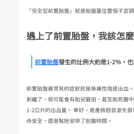
「完全型前置胎盤」就是胎盤蓋住整個子宮頸
遇上了前置胎盤，我該怎麼
前置胎盤
發生的比例大約是1-2％，也
前置胎盤最常見的症狀就是無痛性陰道出血。
剝離了，很可能會有胎兒窘迫，甚至胎死腹中
1-2公升的出血量。 幸好，是產檢超音波
命安全，還是幫她安排了剖腹時間。