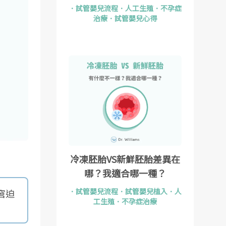
．
試管嬰兒流程
．
人工生殖
．
不孕症
治療
．
試管嬰兒心得
冷凍胚胎VS新鮮胚胎差異在
哪？我適合哪一種？
．
試管嬰兒流程
．
試管嬰兒植入
．
人
窘迫
工生殖
．
不孕症治療