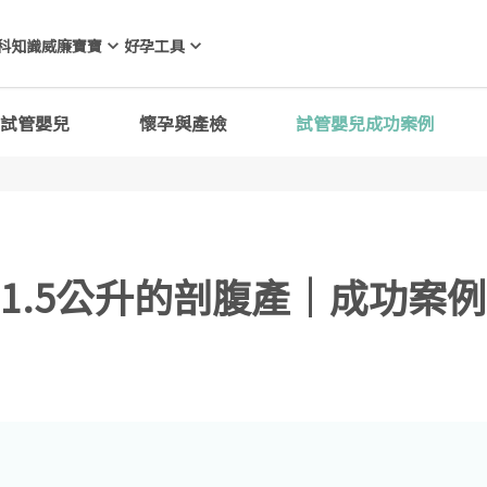
科知識
威廉寶寶
好孕工具
試管嬰兒
懷孕與產檢
試管嬰兒成功案例
1.5公升的剖腹產｜成功案例