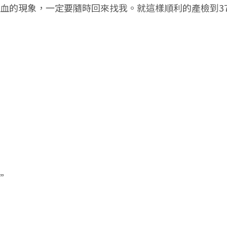
血的現象，一定要隨時回來找我。就這樣順利的產檢到3
”
”