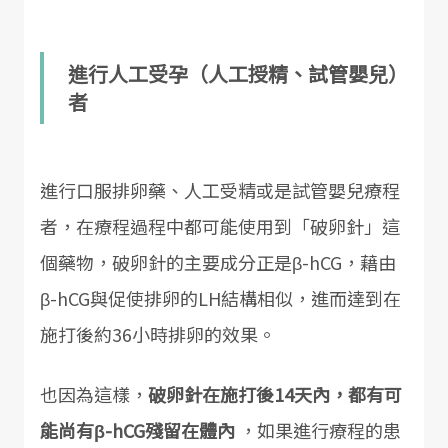
進行人工受孕（人工授精、試管嬰兒）
者
進行口服排卵藥、人工受精或是試管嬰兒療程
者，在療程過程中都可能使用到「破卵針」這
個藥物，破卵針的主要成分正是β-hCG，藉由
β-hCG與促使排卵的LH結構相似，進而達到在
施打後約36小時排卵的效果。
也因為這樣，
破卵針在施打後14天內，都有可
能尚有β-hCG殘留在體內
，如果進行療程的患