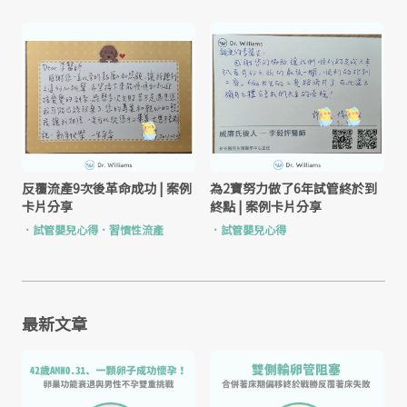
反覆流產9次後革命成功 | 案例
為2寶努力做了6年試管終於到
卡片分享
終點 | 案例卡片分享
．
試管嬰兒心得
．
習慣性流產
．
試管嬰兒心得
最新文章