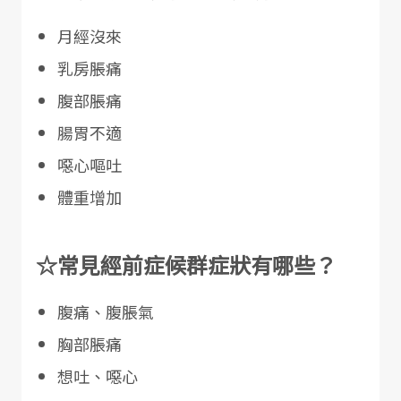
月經沒來
乳房脹痛
腹部脹痛
腸胃不適
噁心嘔吐
體重增加
☆常見經前症候群症狀有哪些？
腹痛、腹脹氣
胸部脹痛
想吐、噁心