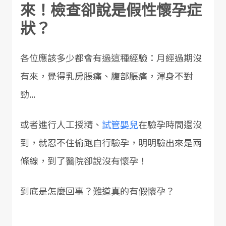
來！檢查卻說是假性懷孕症
狀？
各位應該多少都會有過這種經驗：月經過期沒
有來，覺得乳房脹痛、腹部脹痛，渾身不對
勁...
或者進行人工授精、
試管嬰兒
在驗孕時間還沒
到，就忍不住偷跑自行驗孕，明明驗出來是兩
條線，到了醫院卻說沒有懷孕！
到底是怎麼回事？難道真的有假懷孕？