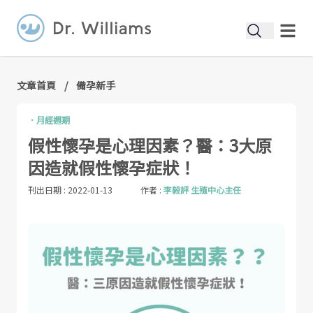
文章首頁
/
備孕新手
．
月經週期
假性懷孕是心理因素？醫：3大原
因造就假性懷孕症狀！
刊出日期 :
2022-01-13
作者 :
李毅評 生殖中心主任