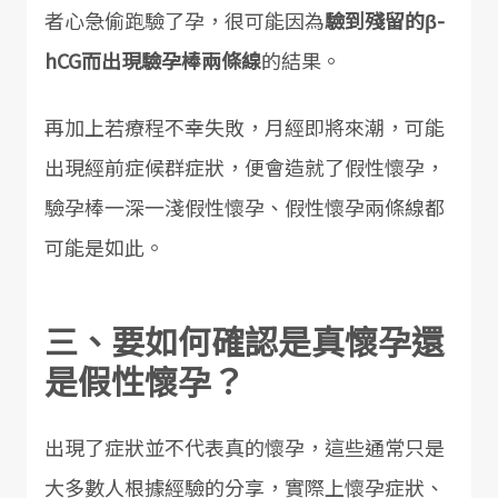
者心急偷跑驗了孕，很可能因為
驗到殘留的β-
hCG而出現驗孕棒兩條線
的結果。
再加上若療程不幸失敗，月經即將來潮，可能
出現經前症候群症狀，便會造就了假性懷孕，
驗孕棒一深一淺假性懷孕、假性懷孕兩條線都
可能是如此。
三、要如何確認是真懷孕還
是假性懷孕？
出現了症狀並不代表真的懷孕，這些通常只是
大多數人根據經驗的分享，實際上懷孕症狀、