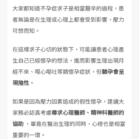
大家都知道不孕症求子是相當艱辛的過程，患
者無論是在生理或心理上都會受到影響，壓力
可想而知。
在這樣求子心切的狀態下，可能讓患者心理產
生自己已經懷孕的想法，進而影響生理出現月
經不來、噁心嘔吐等類懷孕症狀，但
驗孕會呈
現陰性
。
如果是因為壓力因素造成的假性懷孕，建議大
家務必認真考慮
尋求心理醫師、精神科醫師的
協助
，畢竟在醫治生理的同時，心裡也是相當
重要的一環。