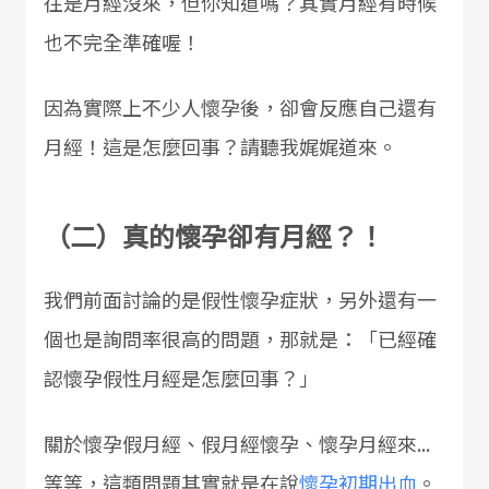
往是月經沒來，但你知道嗎？其實月經有時候
也不完全準確喔！
因為實際上不少人懷孕後，卻會反應自己還有
月經！這是怎麼回事？請聽我娓娓道來。
（二）真的懷孕卻有月經？！
我們前面討論的是假性懷孕症狀，另外還有一
個也是詢問率很高的問題，那就是：「已經確
認懷孕假性月經是怎麼回事？」
關於懷孕假月經、假月經懷孕、懷孕月經來...
等等，這類問題其實就是在說
懷孕初期出血
。