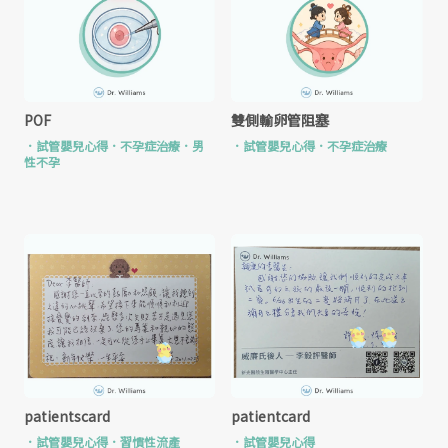
POF
雙側輸卵管阻塞
．
試管嬰兒心得
．
不孕症治療
．
男
．
試管嬰兒心得
．
不孕症治療
性不孕
patientscard
patientcard
．
試管嬰兒心得
．
習慣性流產
．
試管嬰兒心得