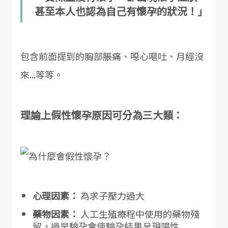
甚至本人也認為自己有懷孕的狀況！」
包含前面提到的胸部脹痛、噁心嘔吐、月經沒
來...等等。
理論上假性懷孕原因可分為三大類：
心理因素：
為求子壓力過大
藥物因素：
人工生殖療程中使用的藥物殘
留，過早驗孕會使驗孕結果呈現陽性