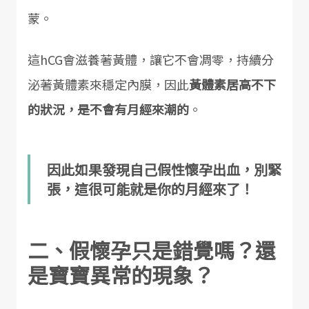
蒙。
這hCG會滋養著黃體，讓它不會凋零，持續分
泌著黃體素來穩定內膜，因此
黃體素居高不下
的狀況，是不會有月經來潮的
。
因此如果發現自己假性懷孕出血，別緊
張，這很可能就是你的月經來了！
二、假懷孕只是錯覺嗎？還
是寶寶異常的現象？