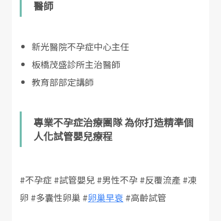
醫師
新光醫院不孕症中心主任
板橋茂盛診所主治醫師
教育部部定講師
專業不孕症治療團隊 為你打造精準個
人化試管嬰兒療程
#不孕症 #試管嬰兒 #男性不孕 #反覆流產 #凍
卵 #多囊性卵巢 #
卵巢早衰
#高齡試管