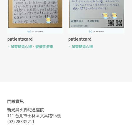
patientscard
patientcard
．
試管嬰兒心得
．
習慣性流產
．
試管嬰兒心得
門診資訊
新光吳火獅紀念醫院
111 台北市士林區文昌路95號
(02) 28332211