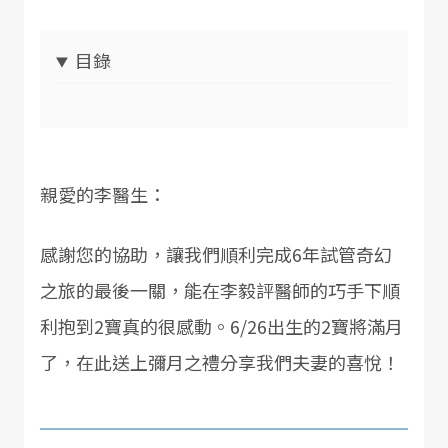
目錄
親愛的李醫生：
感謝您的協助，讓我們順利完成6年試管奇幻
之旅的最後一關，能在李毅評醫師的巧手下順
利抱到2寶真的很感動。6/26出生的2寶將滿月
了，在此送上彌月之禮分享我們夫妻的喜悅！