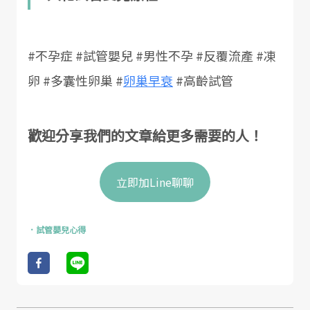
#不孕症 #試管嬰兒 #男性不孕 #反覆流產 #凍
卵 #多囊性卵巢 #
卵巢早衰
#高齡試管
歡迎分享我們的文章給更多需要的人！
立即加Line聊聊
．
試管嬰兒心得