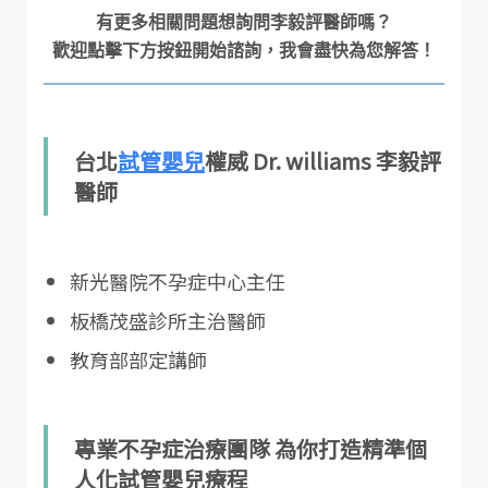
有更多相關問題想詢問李毅評醫師嗎？

台北
試管嬰兒
權威 Dr. williams 李毅評
醫師
新光醫院不孕症中心主任
板橋茂盛診所主治醫師
教育部部定講師
專業不孕症治療團隊 為你打造精準個
人化試管嬰兒療程