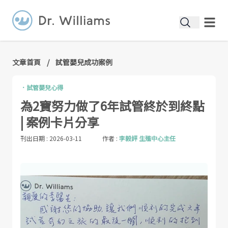
文章首頁
/
試管嬰兒成功案例
．
試管嬰兒心得
為2寶努力做了6年試管終於到終點
| 案例卡片分享
刊出日期 :
2026-03-11
作者 :
李毅評 生殖中心主任