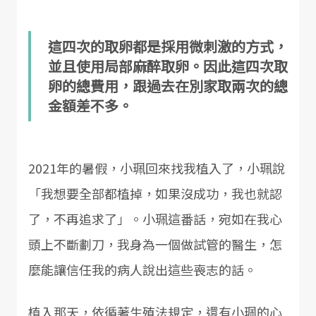
這四次的取卵都是採用微刺激的方式，
並且使用局部麻醉取卵。因此這四次取
卵的總費用，跟過去在別家取兩次的總
金額差不多。
2021年的暑假，小珮回來找我植入了，小珮說
「我想要全部都植掉，如果沒成功，我也就認
了，不再追求了」。小珮這番話，宛如在我心
頭上不斷劃刀，我身為一個做試管的醫生，怎
麼能讓信任我的病人說出這些喪志的話。
植入那天，依循著生殖法規定，還有小珮的心