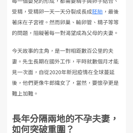
每一個嬰兒的形成，都需要精子與卵子結合、
受精，受精卵一天一天分裂成長成
胚胎
，最後
著床在子宮裡。然而卵巢、輸卵管、精子等等
的問題，阻礙著每一對渴望成為父母的夫妻。
今天故事的主角，是一對相距數百公里的夫
妻。先生長期在國外工作，平時就數個月才能
見一次面，自從2020年新冠疫情在全球蔓延
後，他們更像牛郎織女了，當然，要懷孕更是
難上加難。
長年分隔兩地的不孕夫妻，
如何突破重圍？