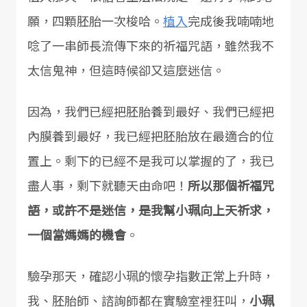
願，四顆胚胎一次梭哈。
植入
完成後我喃喃地
唸了一串師長流傳下來的祈福咒語，雖然我不
太信鬼神，但這時候卻又這麼迷信。
因為，我們已經把胚胎養到最好、我們已經把
內膜養到最好，我已經把胚胎放在最適合的位
置上。剩下的已經不是我可以掌握的了，我已
盡人事，剩下就聽天由命吧！
所以那個祈福咒
語，或許不是迷信，是我幫小珮向上天祈求，
一個當媽媽的機會
。
驗孕那天，確認小珮的懷孕指數正常上升時，
我、胚胎師、諮詢師都在實驗室裡狂叫，
小珮