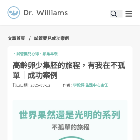
文章首頁
/
試管嬰兒成功案例
．
試管嬰兒心得
．
卵巢早衰
高齡卵少集胚的旅程，有我在不孤
單｜成功案例
刊出日期 :
2025-09-12
作者 :
李毅評 生殖中心主任