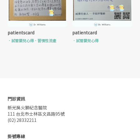
patientscard
patientcard
．
試管嬰兒心得
．
習慣性流產
．
試管嬰兒心得
門診資訊
新光吳火獅紀念醫院
111 台北市士林區文昌路95號
(02) 28332211
掛號專線