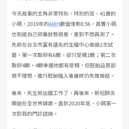
今天故事的主角非常特別，特別的苦，41歲的
小珮，2019年的
AMH
數值僅剩0.56，其實小珮
也知道自己卵巢狀態很差，差到不想再測了。
先前在台北市富有盛名的生殖中心做過2次試
管，第一次取卵有6顆，卻只受精1顆；第二次
取卵4顆，4顆幸運地都有受精，但胚胎品質卻
很不理想，進行胚胎植入後最終仍失敗做結。
後來，先生就出國工作了，再後來，新冠肺炎
開始在全世界肆虐。直到2020年底，小珮第一
次到我的門診諮詢。