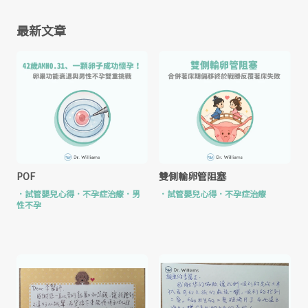
最新文章
POF
雙側輸卵管阻塞
．
試管嬰兒心得
．
不孕症治療
．
男
．
試管嬰兒心得
．
不孕症治療
性不孕