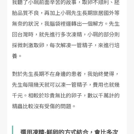
我聽了小珮前面辛苦的故事，取卵不順利、胚
胎品質不良，再加上小珮先生長期旅居國外等
無奈的狀況，我腦袋裡運轉出一個解方。先生
回台灣時，就先進行多次凍精，小珮的部分則
採微刺激取卵，每次解凍一管精子，來進行培
養。
對於先生長期不在身邊的患者，我始終覺得，
先生每隔幾天就可以凍一管精子，費用也就幾
千元。相較於珍貴無比的卵子，數以千萬計的
精蟲比較沒有受傷的問題。
選用凍精-鮮卵的方式結合，會比多次