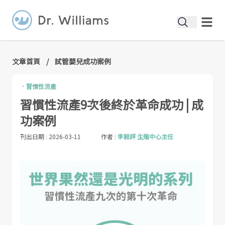
文章首頁
/
試管嬰兒成功案例
．
習慣性流產
習慣性流產9次後終於革命成功 | 成
功案例
刊出日期 :
2026-03-11
作者 :
李毅評 生殖中心主任