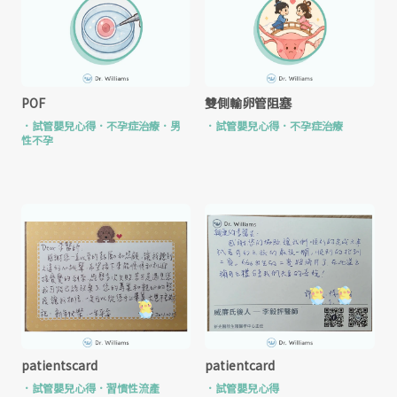
POF
雙側輸卵管阻塞
．
試管嬰兒心得
．
不孕症治療
．
男
．
試管嬰兒心得
．
不孕症治療
性不孕
patientscard
patientcard
．
試管嬰兒心得
．
習慣性流產
．
試管嬰兒心得