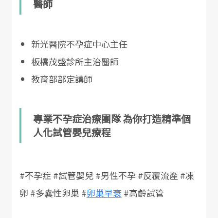
醫師
新光醫院不孕症中心主任
板橋茂盛診所主治醫師
教育部部定講師
專業不孕症治療團隊 為你打造精準個
人化試管嬰兒療程
#不孕症 #試管嬰兒 #男性不孕 #反覆流產 #凍
卵 #多囊性卵巢 #
卵巢早衰
#高齡試管