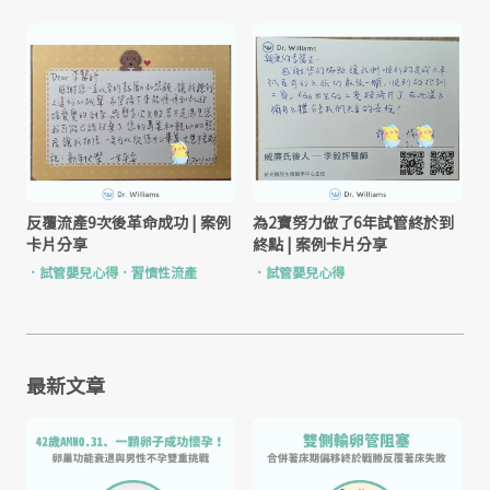
反覆流產9次後革命成功 | 案例
為2寶努力做了6年試管終於到
卡片分享
終點 | 案例卡片分享
．
試管嬰兒心得
．
習慣性流產
．
試管嬰兒心得
最新文章