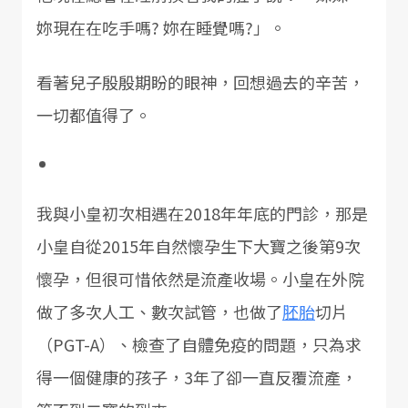
妳現在在吃手嗎? 妳在睡覺嗎?」。
看著兒子殷殷期盼的眼神，回想過去的辛苦，
一切都值得了。
我與小皇初次相遇在2018年年底的門診，那是
小皇自從2015年自然懷孕生下大寶之後第9次
懷孕，但很可惜依然是流產收場。小皇在外院
做了多次人工、數次試管，也做了
胚胎
切片
（PGT-A）、檢查了自體免疫的問題，只為求
得一個健康的孩子，3年了卻一直反覆流產，