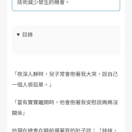
技術減少發生的機會。
目錄
「夜深人靜時，兒子常會抱著我大哭，說自己
一個人很孤單。」
「當有寶寶離開時，他會抱著我安慰說媽媽沒
關係」
他現在總會在睡前摸著我的肚子說：「妹妹，