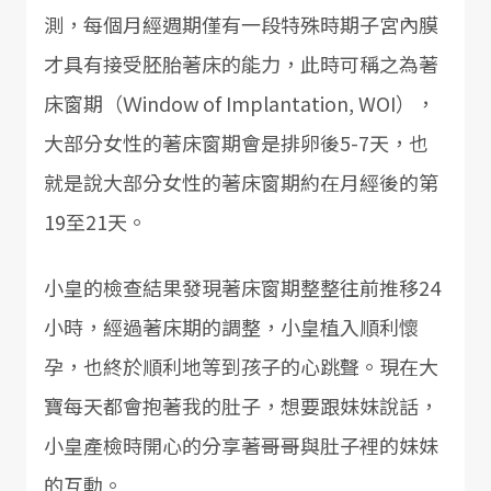
測，每個月經週期僅有一段特殊時期子宮內膜
才具有接受胚胎著床的能力，此時可稱之為著
床窗期（Ｗindow of Implantation, WOI），
大部分女性的著床窗期會是排卵後5-7天，也
就是說大部分女性的著床窗期約在月經後的第
19至21天。
小皇的檢查結果發現著床窗期整整往前推移24
小時，經過著床期的調整，小皇植入順利懷
孕，也終於順利地等到孩子的心跳聲。現在大
寶每天都會抱著我的肚子，想要跟妹妹說話，
小皇產檢時開心的分享著哥哥與肚子裡的妹妹
的互動。