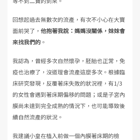
等不到二寶的到來。
回想起過去無數次的流產，有次不小心在大寶
面前哭了，
他抱著我說：媽媽沒關係，妹妹會
來找我們的
。
我認為，曾經多次自然懷孕，胚胎也正常，免
疫也治療了，沒道理會流產這麼多次。根據臨
床研究發現，反覆著床失敗的狀況裡，有1/3
的女性會遇到著床期偏移的問題；或是子宮內
膜尚未達到完全成熟的情況下，也可能導致後
續自然流產的狀況。
我建議小皇在植入前做一個內膜著床期的檢