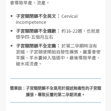
會導致早產、流產。
子宮頸閉鎖不全英文：
Cervical
incompetence
子宮頸閉鎖不全週數：
約16-22週，也就是
懷孕四-五個月左右
子宮頸閉鎖不全定義：
於第二孕期時沒有
宮縮，子宮頸便開始自發性擴張，嚴重會使
羊膜、羊水囊掉入陰道中，最後導致早產、
破水或流產。
簡單說：子宮頸閉鎖不全是用於描述無痛性的子宮頸