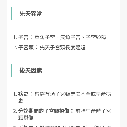
先天異常
子宮：
單角子宮、雙角子宮、子宮縱隔
子宮頸：
先天子宮頸長度過短
後天因素
病史：
曾經有過子宮頸閉鎖不全或早產病
史
分娩期間的子宮頸損傷：
前胎生產時子宮
頸裂傷