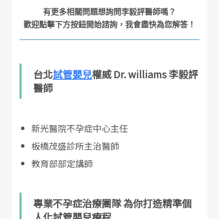
有更多相關問題想詢問李毅評醫師嗎？

台北
試管嬰兒
權威 Dr. williams 李毅評
醫師
新光醫院不孕症中心主任
板橋茂盛診所主治醫師
教育部部定講師
專業不孕症治療團隊 為你打造精準個
人化試管嬰兒療程