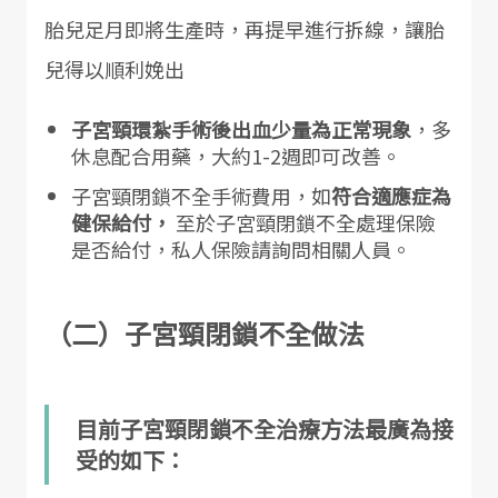
胎兒足月即將生產時，再提早進行拆線，讓胎
兒得以順利娩出
子宮頸環紮手術後出血少量為正常現象
，多
休息配合用藥，大約1-2週即可改善。
子宮頸閉鎖不全手術費用，如
符合適應症為
健保給付，
至於子宮頸閉鎖不全處理保險
是否給付，私人保險請詢問相關人員。
（二）子宮頸閉鎖不全做法
目前子宮頸閉鎖不全治療方法最廣為接
受的如下：