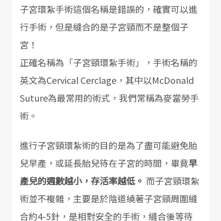
子宮環紮手術這個名稱是錯誤的，確實可以進
行手術，但是縫合的是子宮頸而不是整個子
宮！
正確名稱為「子宮頸環紮手術」，手術名稱的
英文為Cervical Cerclage，其中以McDonald
Suture為最常用的術式，我們常稱為麥當勞手
術。
進行子宮頸環紮術的目的是為了盡可能避免胎
兒早產，或延長胎兒待在子宮的時間，畢竟
早
產兒的週數越小，存活率越低。
而子宮頸環紮
術並不複雜，主要是於陰道繞著子宮頸周圍縫
合約4-5針，是相對安全的手術，縫合後等待