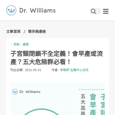
文章首頁
/
懷孕與產檢
．
安胎
．
產檢
子宮頸閉鎖不全定義！會早產或流
產？五大危險群必看！
刊出日期 :
2021-05-31
作者 :
李毅評 生殖中心主任