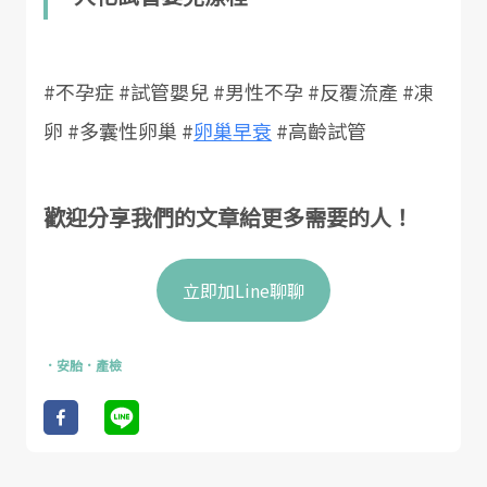
#不孕症 #試管嬰兒 #男性不孕 #反覆流產 #凍
卵 #多囊性卵巢 #
卵巢早衰
#高齡試管
歡迎分享我們的文章給更多需要的人！
立即加Line聊聊
．
安胎
．
產檢