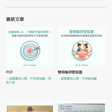
最新文章
POF
雙側輸卵管阻塞
．
試管嬰兒心得
．
不孕症治療
．
男
．
試管嬰兒心得
．
不孕症治療
性不孕