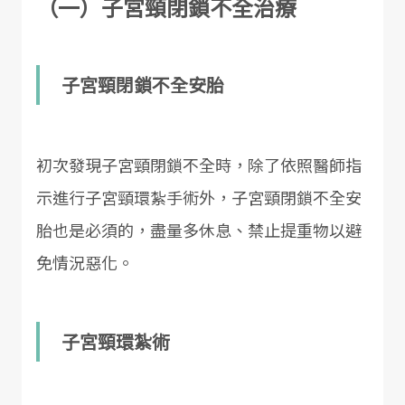
（一）子宮頸閉鎖不全治療
子宮頸閉鎖不全安胎
初次發現子宮頸閉鎖不全時，除了依照醫師指
示進行子宮頸環紮手術外，子宮頸閉鎖不全安
胎也是必須的，盡量多休息、禁止提重物以避
免情況惡化。
子宮頸環紮術